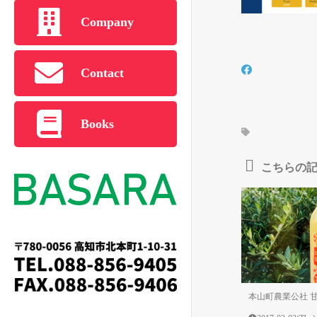
Company
Contact
Books
こちらの
本山町農業公社 