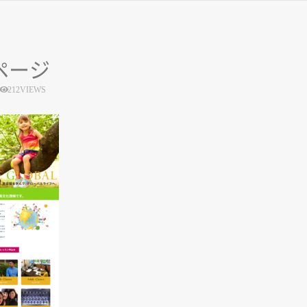
ページ
212VIEWS