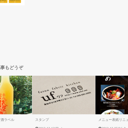
記事もどうぞ
甘酒ラベル
スタンプ
メニュー表紙リニ