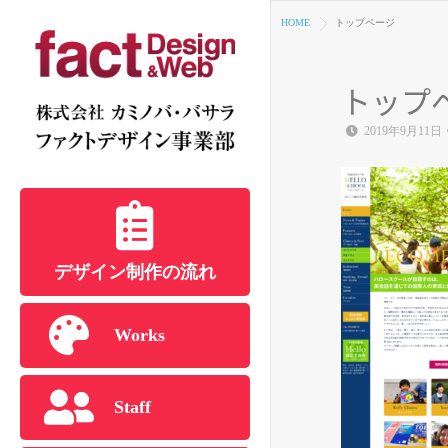
HOME
トップページ
トップ
2019年9月11日
デザイン制作の流れ
Works
Staff