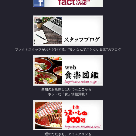
ファクトスタッフがおとどけする、"食となんてことない日常”のブログ
高知のお店探しはいつもここから！
ホットな「食」情報満載！
鰹のたたきも、アイスクリンも