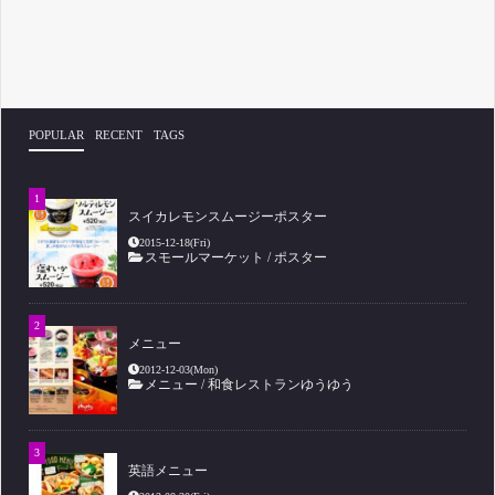
POPULAR
RECENT
TAGS
スイカレモンスムージーポスター
2015-12-18(Fri)
スモールマーケット
/
ポスター
メニュー
2012-12-03(Mon)
メニュー
/
和食レストランゆうゆう
英語メニュー