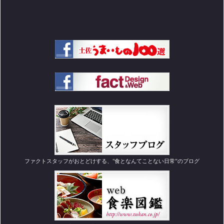
ファクトスタッフがおとどけする、"食となんてことない日常”のブログ