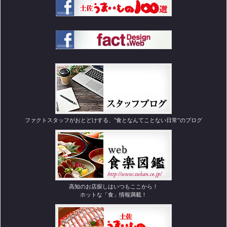
ファクトスタッフがおとどけする、"食となんてことない日常”のブログ
高知のお店探しはいつもここから！
ホットな「食」情報満載！