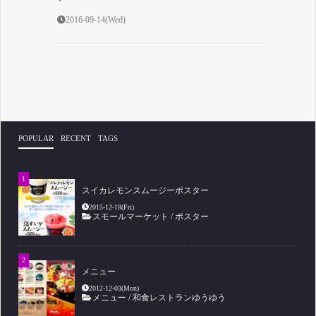
2016-09-14(Wed)
POPULAR
RECENT
TAGS
スイカレモンスムージーポスター
2015-12-18(Fri)
スモールマーケット
/
ポスター
メニュー
2012-12-03(Mon)
メニュー
/
和食レストランゆうゆう