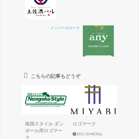
メンバーズカード
こちらの記事もどうぞ
南国スタイル ダン
ロゴマーク
ボール用ロゴマー
2012-10-04(Thu)
ク