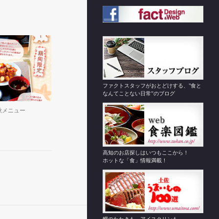
ファクトスタッフがおとどけする、"食と
なんてことない日常”のブログ
秋メニュー
高知のお店探しはいつもここから！
ホットな「食」情報満載！