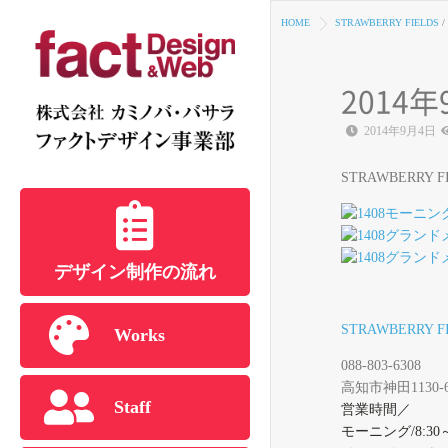
HOME
STRAWBERRY FIELDS
/
2014
2014年9月4日
STRAWBERRY
デザイン制作の流れ
STRAWBERRY F
Works
088-803-6308
高知市神田1130-
Staff
営業時間／
モーニング/8:30～1