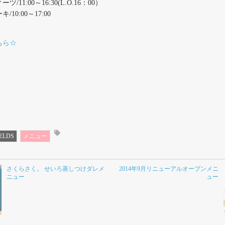
/11:00～16:30(L.O.16：00）
10:00～17:00
ちら☆
ELDS
メニュー
さくらさく。 せいろ蒸しつけダレメ
2014年9月リニューアルオープンメニ
ニュー
ュー