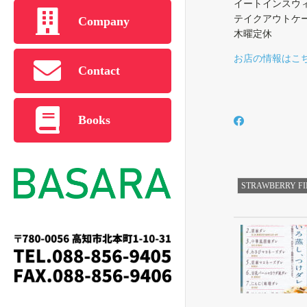
イートインスウィーツ
テイクアウトケーキ/
Company
木曜定休
お店の情報はこ
Contact
Books
STRAWBERRY FI