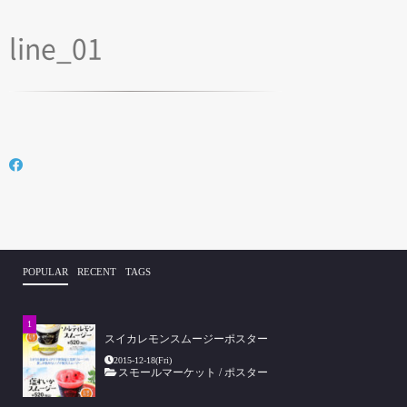
line_01
POPULAR
RECENT
TAGS
スイカレモンスムージーポスター
2015-12-18(Fri)
スモールマーケット
/
ポスター