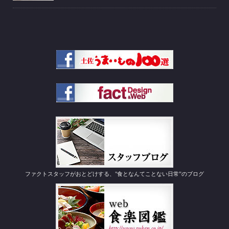
ファクトスタッフがおとどけする、"食となんてことない日常”のブログ